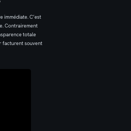
?
e immédiate. C’est
se. Contrairement
ansparence totale
r facturent souvent