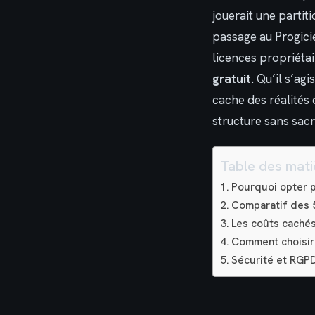
jouerait une partit
passage au Progicie
licences propriétai
gratuit
. Qu’il s’ag
cache des réalités
structure sans sacr
Table des mati
Pourquoi opter p
Comparatif des 5
Les coûts cachés
Comment choisir 
Sécurité et RGPD 