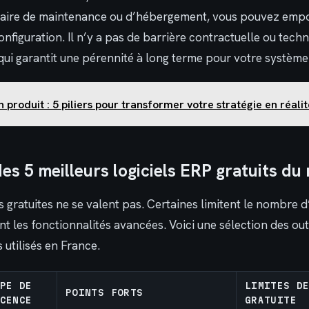
taire de maintenance ou d’hébergement, vous pouvez empo
nfiguration. Il n’y a pas de barrière contractuelle ou tech
qui garantit une pérennité à long terme pour votre système
n produit : 5 piliers pour transformer votre stratégie en réali
es 5 meilleurs logiciels ERP gratuits du
s gratuites ne se valent pas. Certaines limitent le nombre d’
nt les fonctionnalités avancées. Voici une sélection des outi
 utilisés en France.
PE DE
LIMITES D
POINTS FORTS
CENCE
GRATUITE