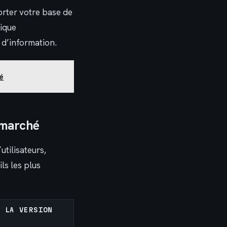
rter votre base de
nique
 d’information.
té
 marché
utilisateurs,
ls les plus
E LA VERSION