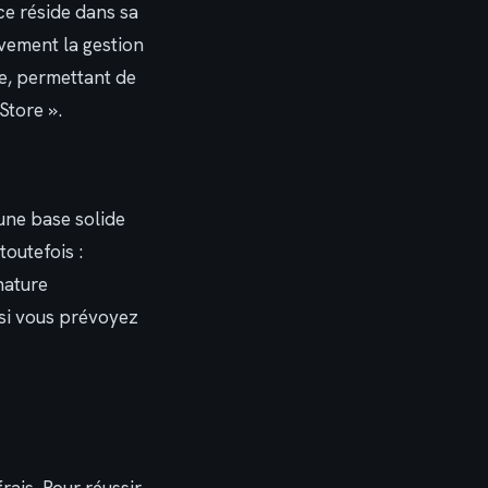
rce réside dans sa
ivement la gestion
e, permettant de
Store ».
une base solide
toutefois :
nature
 si vous prévoyez