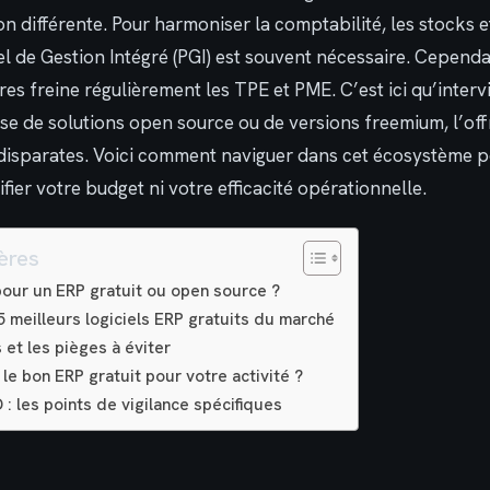
ion différente. Pour harmoniser la comptabilité, les stocks et
l de Gestion Intégré (PGI) est souvent nécessaire. Cependa
res freine régulièrement les TPE et PME. C’est ici qu’interv
isse de solutions open source ou de versions freemium, l’off
 disparates. Voici comment naviguer dans cet écosystème p
ifier votre budget ni votre efficacité opérationnelle.
ères
our un ERP gratuit ou open source ?
 meilleurs logiciels ERP gratuits du marché
 et les pièges à éviter
le bon ERP gratuit pour votre activité ?
: les points de vigilance spécifiques