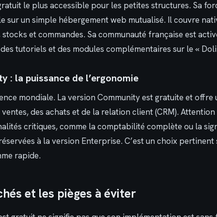
gratuit le plus accessible pour les petites structures. Sa fo
talle sur un simple hébergement web mutualisé. Il couvre nat
s, stocks et commandes. Sa communauté française est activ
des tutoriels et des modules complémentaires sur le « Doli
 : la puissance de l’ergonomie
ence mondiale. La version Community est gratuite et offre 
ventes, des achats et de la relation client (CRM). Attention 
nalités critiques, comme la comptabilité complète ou la sig
réservées à la version Enterprise. C’est un choix pertinent
me rapide.
hés et les pièges à éviter