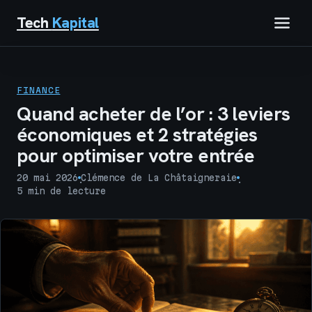
Tech
Kapital
IMMOBILIER
FINANCE
FINANCE
Quand acheter de l’or : 3 leviers
économiques et 2 stratégies
BUSINESS
pour optimiser votre entrée
MARKETING
20 mai 2026
Clémence de La Châtaigneraie
·
·
5 min de lecture
TECH