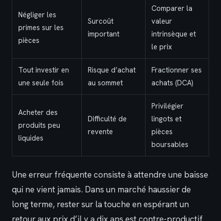
Comparer la
Négliger les
Surcoût
valeur
primes sur les
important
intrinsèque et
pièces
le prix
Tout investir en
Risque d’achat
Fractionner ses
une seule fois
au sommet
achats (DCA)
Privilégier
Acheter des
Difficulté de
lingots et
produits peu
revente
pièces
liquides
boursables
Une erreur fréquente consiste à attendre une baisse
qui ne vient jamais. Dans un marché haussier de
long terme, rester sur la touche en espérant un
retour aux prix d’il y a dix ans est contre-productif.