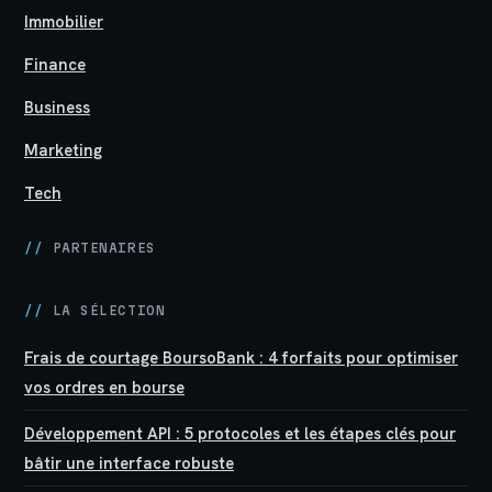
Immobilier
Finance
Business
Marketing
Tech
//
PARTENAIRES
//
LA SÉLECTION
Frais de courtage BoursoBank : 4 forfaits pour optimiser
vos ordres en bourse
Développement API : 5 protocoles et les étapes clés pour
bâtir une interface robuste