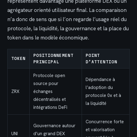
représentent davantage une plateforme DEX ou un
agrégateur orienté utilisateur final. La comparaison
n’a donc de sens que si l’on regarde l’usage réel du
protocole, la liquidité, la gouvernance et la place du
token dans le modèle économique.
POSITIONNEMENT
POINT
TOKEN
PRINCIPAL
D’ATTENTION
Protocole open
Dépendance à
source pour
l’adoption du
ZRX
échanges
protocole 0x et à
décentralisés et
la liquidité
intégrations DeFi
Concurrence forte
Gouvernance autour
et valorisation
UNI
d’un grand DEX