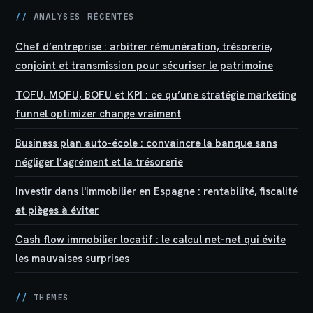
//
ANALYSES RÉCENTES
Chef d’entreprise : arbitrer rémunération, trésorerie,
conjoint et transmission pour sécuriser le patrimoine
TOFU, MOFU, BOFU et KPI : ce qu’une stratégie marketing
funnel optimizer change vraiment
Business plan auto-école : convaincre la banque sans
négliger l’agrément et la trésorerie
Investir dans l'immobilier en Espagne : rentabilité, fiscalité
et pièges à éviter
Cash flow immobilier locatif : le calcul net-net qui évite
les mauvaises surprises
//
THÈMES