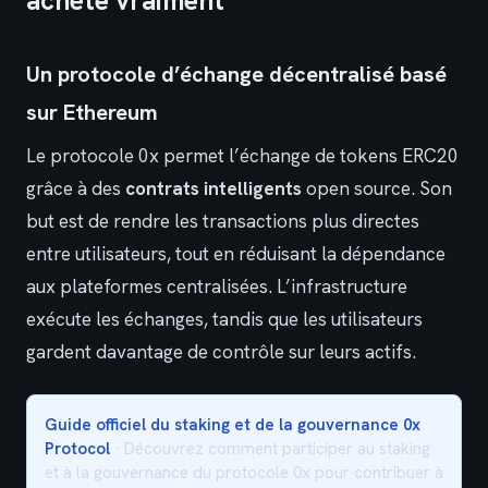
achète vraiment
Un protocole d’échange décentralisé basé
sur Ethereum
Le protocole 0x permet l’échange de tokens ERC20
grâce à des
contrats intelligents
open source. Son
but est de rendre les transactions plus directes
entre utilisateurs, tout en réduisant la dépendance
aux plateformes centralisées. L’infrastructure
exécute les échanges, tandis que les utilisateurs
gardent davantage de contrôle sur leurs actifs.
Guide officiel du staking et de la gouvernance 0x
Protocol
· Découvrez comment participer au staking
et à la gouvernance du protocole 0x pour contribuer à