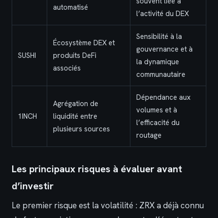
souvent liée à
automatisé
l’activité du DEX
Sensibilité à la
Écosystème DEX et
gouvernance et à
SUSHI
produits DeFi
la dynamique
associés
communautaire
Dépendance aux
Agrégation de
volumes et à
1INCH
liquidité entre
l’efficacité du
plusieurs sources
routage
Les principaux risques à évaluer avant
d’investir
Le premier risque est la volatilité : ZRX a déjà connu