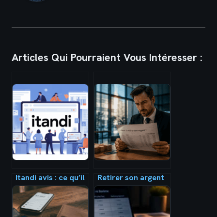
Articles Qui Pourraient Vous Intéresser :
Itandi avis : ce qu’il
Retirer son argent
faut vraiment
en 2025 : 8,95 % de
savoir avant de
frais bancaires en
vous lancer
plus et 3 stratégies