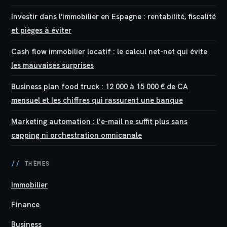
Investir dans l'immobilier en Espagne : rentabilité, fiscalité
et pièges à éviter
Cash flow immobilier locatif : le calcul net-net qui évite
les mauvaises surprises
Business plan food truck : 12 000 à 15 000 € de CA
mensuel et les chiffres qui rassurent une banque
Marketing automation : l’e-mail ne suffit plus sans
capping ni orchestration omnicanale
//
THÈMES
Immobilier
Finance
Business