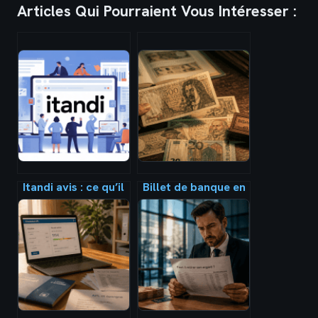
Articles Qui Pourraient Vous Intéresser :
Itandi avis : ce qu’il
Billet de banque en
faut vraiment
France : comment
savoir avant de
l’identifier,
vous lancer
l’échanger ou
estimer sa valeur ?