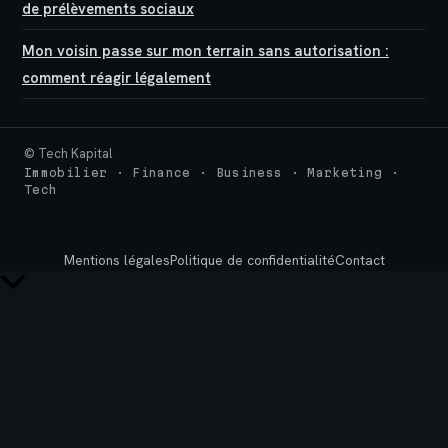
de prélèvements sociaux
Mon voisin passe sur mon terrain sans autorisation :
comment réagir légalement
© Tech Kapital
Immobilier · Finance · Business · Marketing ·
Tech
Mentions légales
Politique de confidentialité
Contact
Retour
en
haut