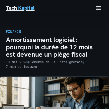
Tech
Kapital
IMMOBILIER
FINANCE
FINANCE
Amortissement logiciel :
pourquoi la durée de 12 mois
BUSINESS
est devenue un piège fiscal
MARKETING
13 mai 2026
Clémence de La Châtaigneraie
·
·
7 min de lecture
TECH