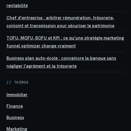
rentabilité
Chef d’entreprise : arbitrer rémunération, trésorerie,
conjoint et transmission pour sécuriser le patrimoine
TOFU, MOFU, BOFU et KPI : ce qu’une stratégie marketing
funnel optimizer change vraiment
Business plan auto-école : convaincre la banque sans
négliger l’agrément et la trésorerie
//
THÈMES
Immobilier
Finance
Business
Marketing