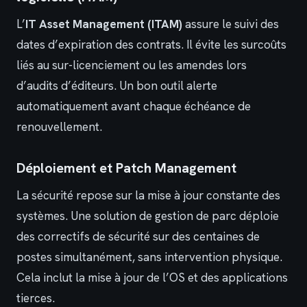
L’
IT Asset Management (ITAM)
assure le suivi des
dates d’expiration des contrats. Il évite les surcoûts
liés au sur-licenciement ou les amendes lors
d’audits d’éditeurs. Un bon outil alerte
automatiquement avant chaque échéance de
renouvellement.
Déploiement et Patch Management
La sécurité repose sur la mise à jour constante des
systèmes. Une solution de gestion de parc déploie
des correctifs de sécurité sur des centaines de
postes simultanément, sans intervention physique.
Cela inclut la mise à jour de l’OS et des applications
tierces.