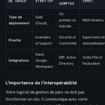
DE CHOIX
START-UP
(MSP)
COMPTES
On-
Type de
SaaS
premise ou
Multi-tenancy
déploiement
(Cloud)
Hybride
Inventaire
Sécurité et
Supervision et
Priorité
et Support
Conformité
Automatisatio
Slack,
ERP, Active
Outils PSA et
Intégrations
Google
Directory
Facturation
Workspace
L’importance de l’interopérabilité
Votre logiciel de gestion de parc ne doit pas
fonctionner en silo. Il communique avec votre