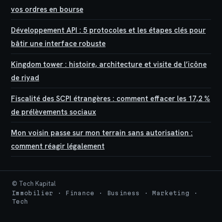
vos ordres en bourse
Développement API : 5 protocoles et les étapes clés pour
bâtir une interface robuste
Kingdom tower : histoire, architecture et visite de l’icône
de riyad
Fiscalité des SCPI étrangères : comment effacer les 17,2 %
de prélèvements sociaux
Mon voisin passe sur mon terrain sans autorisation :
comment réagir légalement
© Tech Kapital
Immobilier · Finance · Business · Marketing ·
Tech