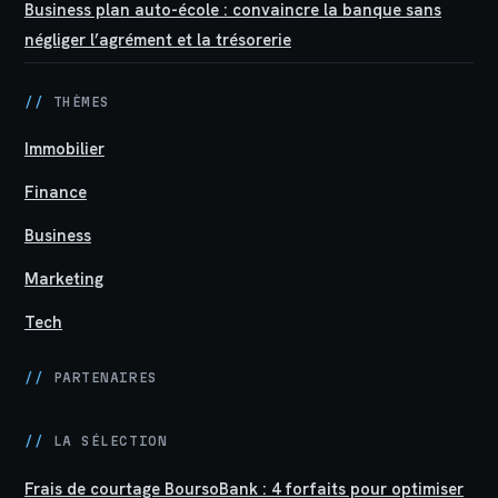
Business plan auto-école : convaincre la banque sans
négliger l’agrément et la trésorerie
//
THÈMES
Immobilier
Finance
Business
Marketing
Tech
//
PARTENAIRES
//
LA SÉLECTION
Frais de courtage BoursoBank : 4 forfaits pour optimiser