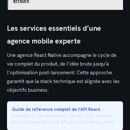
erreurs
Les services essentiels d’une
agence mobile experte
Une agence React Native accompagne le cycle de
vie complet du produit, de l’idée brute jusqu’à
l’optimisation post-lancement. Cette approche
garantit que la stack technique est alignée avec les
objectifs business.
Guide de référence complet de l’API React
·
Consultez la documentation officielle pour maîtriser
les fonctionnalités et les API de la bibliothèque React.