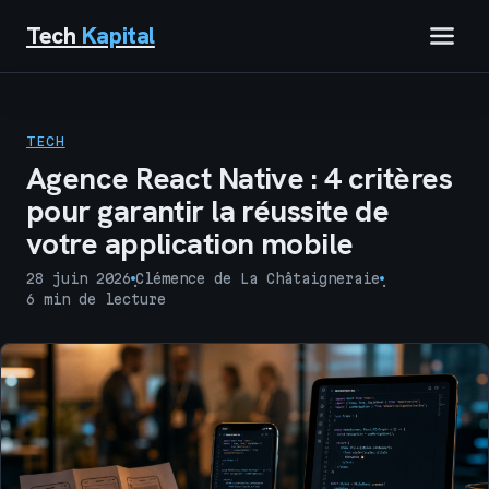
Tech
Kapital
IMMOBILIER
TECH
FINANCE
Agence React Native : 4 critères
pour garantir la réussite de
BUSINESS
votre application mobile
MARKETING
28 juin 2026
Clémence de La Châtaigneraie
·
·
6 min de lecture
TECH