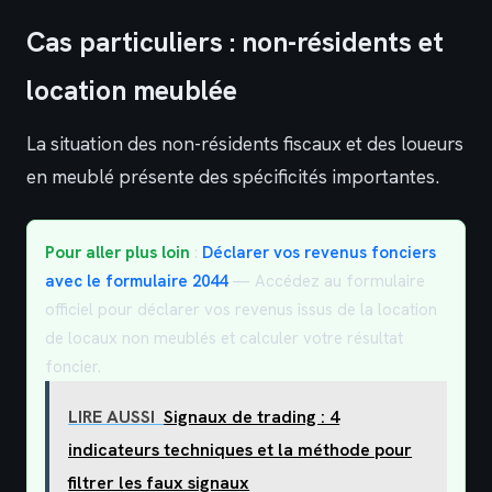
Cas particuliers : non-résidents et
location meublée
La situation des non-résidents fiscaux et des loueurs
en meublé présente des spécificités importantes.
Pour aller plus loin
:
Déclarer vos revenus fonciers
avec le formulaire 2044
— Accédez au formulaire
officiel pour déclarer vos revenus issus de la location
de locaux non meublés et calculer votre résultat
foncier.
LIRE AUSSI
Signaux de trading : 4
indicateurs techniques et la méthode pour
filtrer les faux signaux