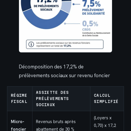
Décomposition des 17,2% de
prélèvements sociaux sur revenu foncier
ASSIETTE DES
RÉGIME
CALCUL
PRÉLÈVEMENTS
FISCAL
SIMPLIFIÉ
SOCIAUX
(Loyers x
Micro-
Revenus bruts après
0,70) x 17,2
foncier
abattement de 30 %