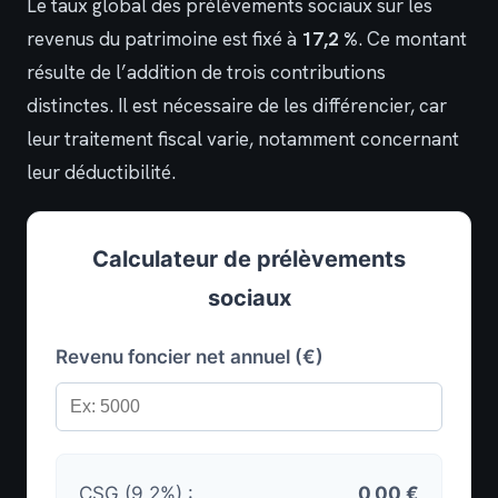
Le taux global des prélèvements sociaux sur les
revenus du patrimoine est fixé à
17,2 %
. Ce montant
résulte de l’addition de trois contributions
distinctes. Il est nécessaire de les différencier, car
leur traitement fiscal varie, notamment concernant
leur déductibilité.
Calculateur de prélèvements
sociaux
Revenu foncier net annuel (€)
CSG (9,2%) :
0,00 €